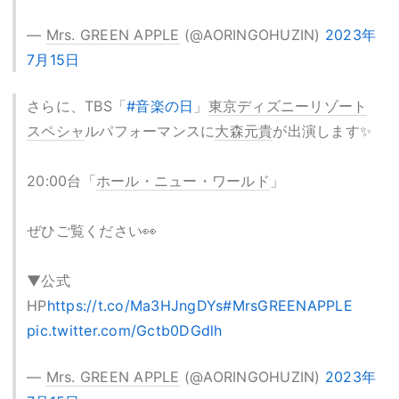
—
Mrs. GREEN APPLE
(@AORINGOHUZIN)
2023年
7月15日
さらに、TBS「
#音楽の日
」
東京ディズニーリゾート
スペシャ
ルパフォーマンスに
大森元貴
が出演します✨
20:00台「
ホール・ニュー・ワールド
」
ぜひご覧ください👀
▼公式
HP
https://t.co/Ma3HJngDYs
#MrsGREENAPPLE
pic.twitter.com/Gctb0DGdlh
—
Mrs. GREEN APPLE
(@AORINGOHUZIN)
2023年