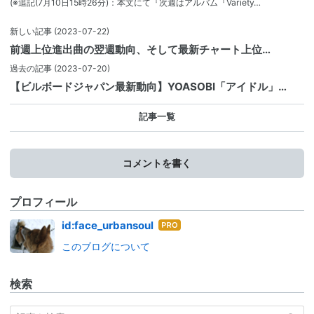
(※追記(7月10日15時26分)：本文にて『次週はアルバム『Variety…
新しい記事
(2023-07-22)
前週上位進出曲の翌週動向、そして最新チャート上位…
過去の記事
(2023-07-20)
【ビルボードジャパン最新動向】YOASOBI「アイドル」…
記事一覧
コメントを書く
プロフィール
はて
id:face_urbansoul
なブ
このブログについて
ログ
Pro
検索