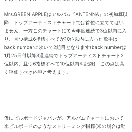
Mrs.GREEN
APPLE
はアルバム『ANTENNA』の初加算以
降、トップアーティストチャートでは首位に立ててはい
ません。一方このチャートにて今年度連続で3位以内に入
り、且つ構成6指標すべてが10位以内に入った歌手は
back numberに次いで2組目となります(back numberは
1月25日付以降3週連続でトップアーティストチャート2
位以内、且つ6指標すべて10位以内を記録)。この点は高
く評価すべき内容と考えます。
仮に
ビルボード
ジャパンが、アルバムチャートにおいて
米
ビルボード
のようなストリーミング指標(米の場合は動