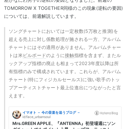
TOMORROW X TOGETHER同様のこの現象(逆転の要因)
については、前週解説しています。
ソングチャートにおいては一定枚数(5万枚と推測)を
超える売上に対し係数処理が施される一方、アルバム
チャートにはその適用がありません。アルバムチャー
トは米
ビルボード
のように
接触
指標を含まず、またル
ックアップ指標の廃止も相まって2023年度以降は所
有指標のみで構成されています。これらが、アルバム
チャート(特にフィジカルセールス)に強い歌手のトッ
プアーティストチャート最上位進出につながったと言
えます。