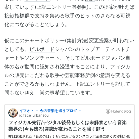
案しています(上記エントリー等参照)。この提案が叶えば
接触
指標群で支持を集める歌手のヒットのさらなる可視
化につながることでしょう。
仮にこのチャートポリシー(集計方法)変更提案が叶わない
としても、
ビルボード
ジャパンのトップアーティストチ
ャートやソングチャート、そして
ビルボード
ジャパン自
体の名が世間に認知され浸透することにより、フィジカ
ルの販売にこだわる歌手や芸能事務所側の意識を変える
ことができるかもしれません。下記エントリーを記して
間もないゆえ、尚の事希望しています。