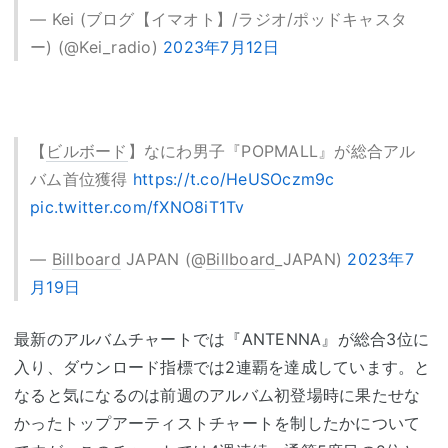
— Kei (ブログ【イマオト】/ラジオ/ポッドキャスタ
ー) (@Kei_radio)
2023年7月12日
【
ビルボード
】なにわ男子『POPMALL』が総合アル
バム首位獲得
https://t.co/HeUSOczm9c
pic.twitter.com/fXNO8iT1Tv
—
Billboard
JAPAN (@
Billboard
_JAPAN)
2023年7
月19日
最新のアルバムチャートでは『ANTENNA』が総合3位に
入り、ダウンロード指標では2連覇を達成しています。と
なると気になるのは前週のアルバム初登場時に果たせな
かったトップアーティストチャートを制したかについて