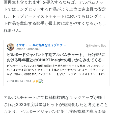
画再生も含まれます)を導入するならば、アルバムチャー
トではロングヒットする作品がより上位に進出且つ安定
し、トップアーティストチャートにおいてもロングヒッ
ト作品を輩出する歌手が最上位に就きやすくなるかもし
れません。
アルバムチャートにて
接触
指標的なルックアップが廃止
された2023年度以降はヒットが短期化したと考えること
もあり、
ビルボード
ジャパンに対し
接触
指標の導入を提