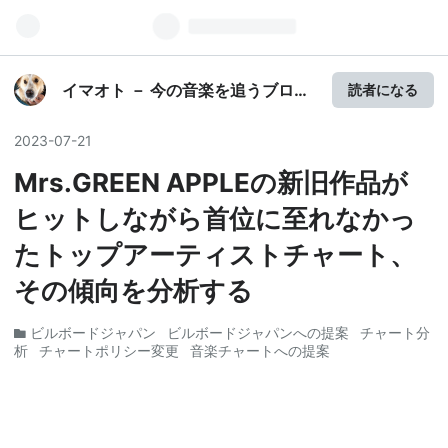
イマオト － 今の音楽を追うブログ
読者になる
－
2023
-
07
-
21
Mrs.GREEN APPLEの新旧作品が
ヒットしながら首位に至れなかっ
たトップアーティストチャート、
その傾向を分析する
ビルボードジャパン
ビルボードジャパンへの提案
チャート分
析
チャートポリシー変更
音楽チャートへの提案