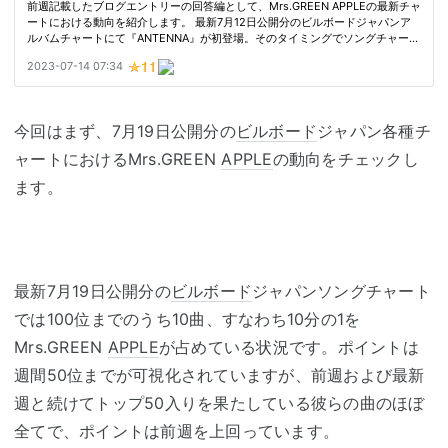
今回はまず、7月19日公開分の
ビルボード
ジャパン各種チ
ャートにおけるMrs.GREEN
APPLE
の動向をチェックし
ます。
最新7月19日公開分の
ビルボード
ジャパンソングチャート
では100位までのうち10曲、すなわち10分の1を
Mrs.GREEN
APPLE
が占めている状況です。ポイントは
週間50位までが可視化されていますが、前週および最新
週と続けてトップ50入りを果たしている彼らの曲のほぼ
全てで、ポイントは前週を上回っています。