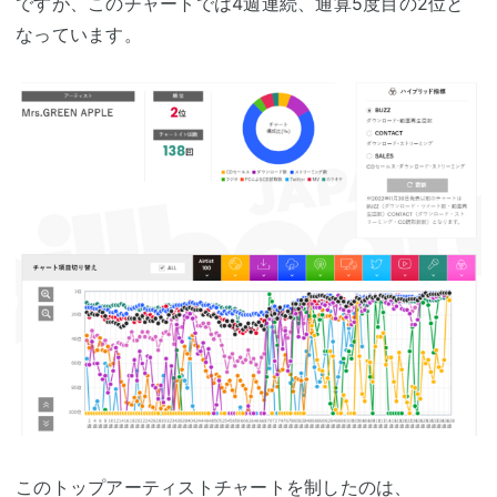
ですが、このチャートでは4週連続、通算5度目の2位と
なっています。
このトップアーティストチャートを制したのは、