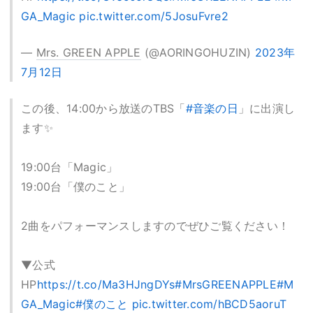
GA_Magic
pic.twitter.com/5JosuFvre2
—
Mrs. GREEN APPLE
(@AORINGOHUZIN)
2023年
7月12日
この後、14:00から放送のTBS「
#音楽の日
」に出演し
ます✨
19:00台「Magic」
19:00台「僕のこと」
2曲をパフォーマンスしますのでぜひご覧ください！
▼公式
HP
https://t.co/Ma3HJngDYs
#MrsGREENAPPLE
#M
GA_Magic
#僕のこと
pic.twitter.com/hBCD5aoruT