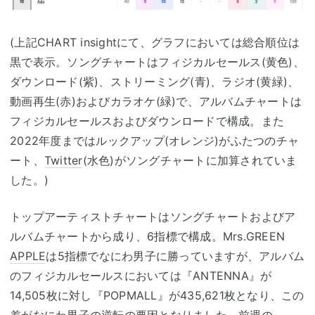
(上記CHART insightにて、グラフにおいては総合順位は
黒で表示。ソングチャートはフィジカルセールス(黄色)、
ダウンロード(紫)、ストリーミング(青)、ラジオ(黄緑)、
動画再生(赤)およびカラオケ(緑)で、アルバムチャートは
フィジカルセールスおよびダウンロードで構成。また
2022年度まではルックアップ(オレンジ)がふたつのチャ
ート、
Twitter
(水色)がソングチャートに加算されていま
した。)
トップアーティストチャートはソングチャートおよびア
ルバムチャートから成り、6指標で構成。Mrs.GREEN
APPLE
は5指標でなにわ男子に勝っていますが、アルバム
のフィジカルセールスにおいては『ANTENNA』が
14,505枚に対し『POPMALL』が435,621枚となり、この
差がなにわ男子の逆転の要因となりました。前週の