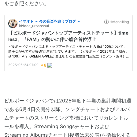
をご参照ください。
ビルボード
ジャパンでは2025年度下半期の集計期間初週
である6月4日公開分以降、ソングチャートおよびアルバ
ムチャートのストリーミング指標においてリカレントル
ールを導入。Streaming Songsチャートおよび
Streaming Albumsチャート(後者は未公表)を指標化する