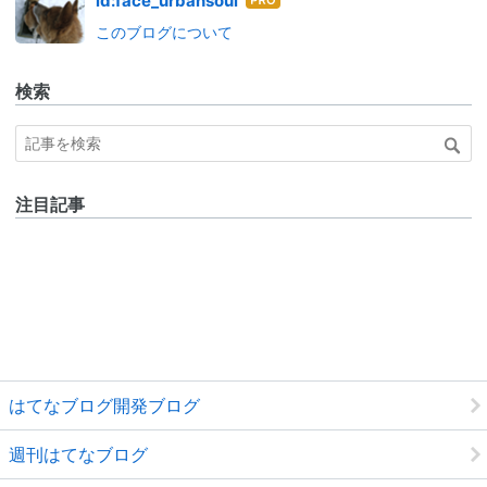
はて
id:face_urbansoul
なブ
このブログについて
ログ
Pro
検索
注目記事
はてなブログ開発ブログ
週刊はてなブログ