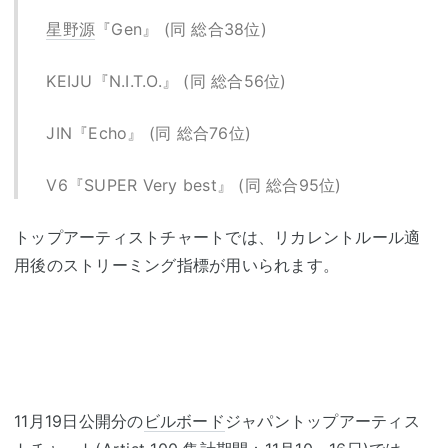
星野源
『Gen』 (同 総合38位)
KEIJU『N.I.T.O.』 (同 総合56位)
JIN『Echo』 (同 総合76位)
V6『SUPER Very best』 (同 総合95位)
トップアーティストチャートでは、リカレントルール適
用後のストリーミング指標が用いられます。
11月19日公開分の
ビルボード
ジャパントップアーティス