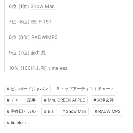
6位 (1位)
Snow Man
7位 (6位) BE:FIRST
8位 (8位)
RADWIMPS
9位 (7位) 藤井風
10位 (100位未満) timelesz
#
ビルボードジャパン
#
トップアーティストチャート
#
チャート記事
#
Mrs. GREEN APPLE
#
米津玄師
#
宇多田ヒカル
#
B'z
#
Snow Man
#
RADWIMPS
#
timelesz