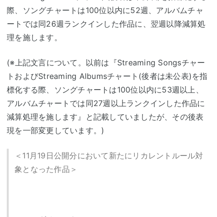
際、ソングチャートは100位以内に52週、アルバムチャ
ートでは同26週ランクインした作品に、翌週以降減算処
理を施します。
(※上記文言について。以前は『Streaming Songsチャー
トおよびStreaming Albumsチャート(後者は未公表)を指
標化する際、ソングチャートは100位以内に53週以上、
アルバムチャートでは同27週以上ランクインした作品に
減算処理を施します』と記載していましたが、その後表
現を一部変更しています。)
＜11月19日公開分において新たにリカレントルール対
象となった作品＞