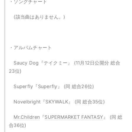
・ソングチャート
(該当曲はありません。)
・アルバムチャート
Saucy Dog『テイクミー』 (11月12日公開分 総合
23位)
Superfly『Superfly』 (同 総合26位)
Novelbright『SKYWALK』 (同 総合35位)
Mr.Children
『
SUPERMARKET FANTASY
』 (同 総
合36位)