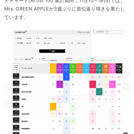
トチャート(Artist 100 集計期間：11月10～16日)では、
Mrs. GREEN APPLE
が3週ぶりに首位返り咲きを果たし
ています。